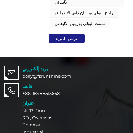
الأليفاتي
راتنج البولي يوريثان ذاتي الانقراض
تشتت البولي يوريثين الأليفاتي
عرض المزيد
بريد إلكتروني
polly@fsrunshine.com
هاتف
+86-18988515668
عنوان
No.13, Jinnan
RD., Overseas
Chinese
Industrial