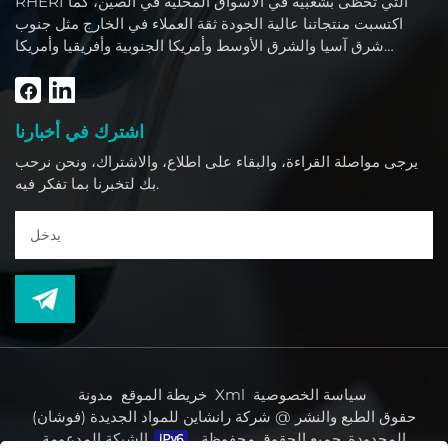
RHERI التي تحظى بشعبية في الأسواق المحلية في الصين، كما
اكتسبت منتجاتنا عالية الجودة ثقة العملاء في الخارج مثل جنوب
شرق آسيا والشرق الأوسط وأمريكا الجنوبية وأفريقيا وأمريكا
الشمالية.
اشترك في أخبارنا
يرجى مواصلة القراءة، والبقاء على اطلاع، والاشتراك، ونحن نرحب
بك لتخبرنا بما تفكر فيه.
سياسة الخصوصية
Xml
خريطة الموقع
مدونة
حقوق الطبع والنشر @ شركة رانشاين للمواد الجديدة (فوشان)
المحدودة. جميع الحقوق محفوظة.
الشبكة المدعومة