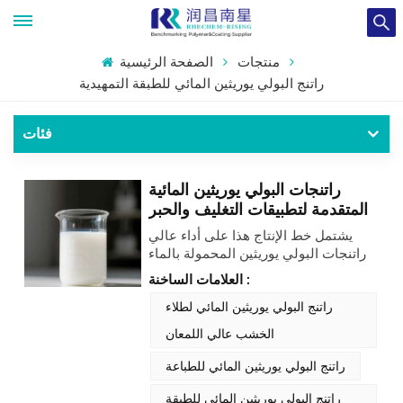
منتجات
الصفحة الرئيسية
راتنج البولي يوريثين المائي للطبقة التمهيدية
فئات
راتنجات البولي يوريثين المائية
المتقدمة لتطبيقات التغليف والحبر
يشتمل خط الإنتاج هذا على أداء عالي
راتنجات البولي يوريثين المحمولة بالماء
مصممة خصيصًا لمواد التغليف وتركيبات
العلامات الساخنة :
الحبر. هذه صديق للبيئة توفر الحلول
التصاقًا فائقًا ومرونة ومتانة مع تلبية
راتنج البولي يوريثين المائي لطلاء
المتطلبات التنظيمية الصارمة لتطبيقات
الخشب عالي اللمعان
التعبئة والتغليف والطباعة.
راتنج البولي يوريثين المائي للطباعة
راتنج البولي يوريثين المائي للطبقة