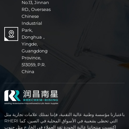
No.13, Jinnan
RD., Overseas
Chinese
Industrial
Park,
Donghua，
Yingde,
Guangdong
Province,
513059, P.R.
China
باعتبارنا مؤسسة وطنية عالية التقنية، فإننا نمتلك علامات تجارية مثل
RHERI التي تحظى بشعبية في الأسواق المحلية في الصين، كما
اكتسبت منتجاتنا عالية الجودة ثقة العملاء في الخارج مثل جنوب