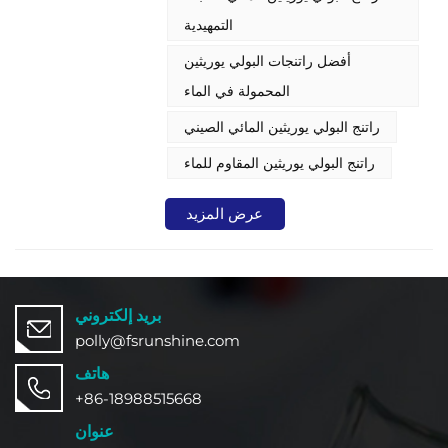
التمهيدية
أفضل راتنجات البولي يوريثين
المحمولة في الماء
راتنج البولي يوريثين المائي الصيني
راتنج البولي يوريثين المقاوم للماء
عرض المزيد
بريد إلكتروني
polly@fsrunshine.com
هاتف
+86-18988515668
عنوان