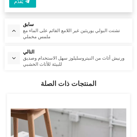
يُقدِّم
سابق
تشتت البولي يوريثين غير اللامع القائم على الماء مع
ملمس مخملي
التالي
ورنيش أثاث من النيتروسليلوز سهل الاستخدام وصديق
للبيئة للأثاث الخشبي
المنتجات ذات الصلة