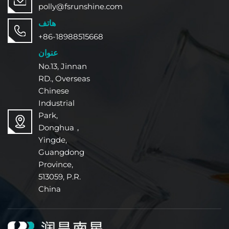
الجمالي الطبيعي للخشب. خشب، مما يجعلها مثالية
polly@fsrunshine.com
للتطبيقات الداخلية والخارجية الصعبة.
هاتف
+86-18988515668
عنوان
No.13, Jinnan
RD., Overseas
Chinese
Industrial
Park,
Donghua，
Yingde,
Guangdong
Province,
513059, P.R.
China