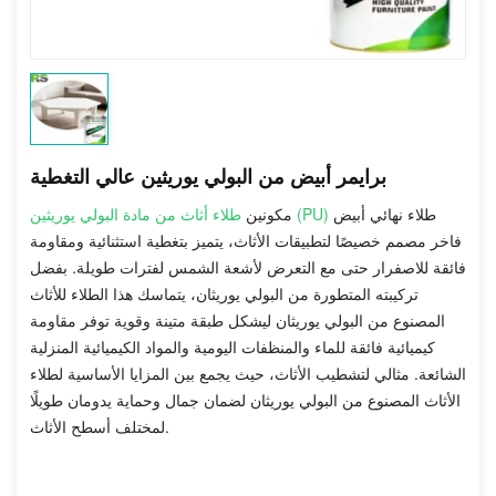
برايمر أبيض من البولي يوريثين عالي التغطية
طلاء نهائي أبيض
طلاء أثاث من مادة البولي يوريثين (PU)
مكونين
فاخر مصمم خصيصًا لتطبيقات الأثاث، يتميز بتغطية استثنائية ومقاومة
فائقة للاصفرار حتى مع التعرض لأشعة الشمس لفترات طويلة. بفضل
تركيبته المتطورة من البولي يوريثان، يتماسك هذا الطلاء للأثاث
المصنوع من البولي يوريثان ليشكل طبقة متينة وقوية توفر مقاومة
كيميائية فائقة للماء والمنظفات اليومية والمواد الكيميائية المنزلية
الشائعة. مثالي لتشطيب الأثاث، حيث يجمع بين المزايا الأساسية لطلاء
الأثاث المصنوع من البولي يوريثان لضمان جمال وحماية يدومان طويلًا
لمختلف أسطح الأثاث.