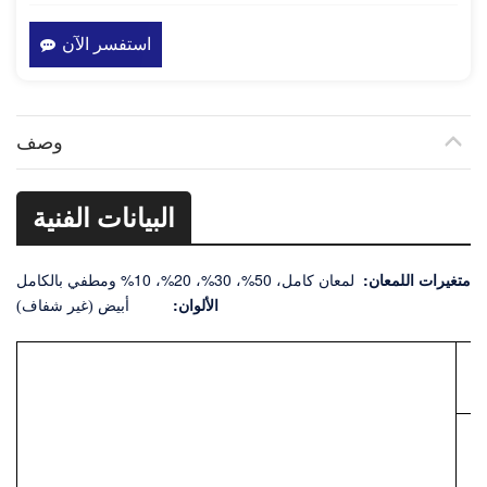
استفسر الآن
وصف
البيانات الفنية
متغيرات اللمعان:
لمعان كامل، 50%، 30%، 20%، 10% ومطفي بالكامل
الألوان:
أبيض (غير شفاف)