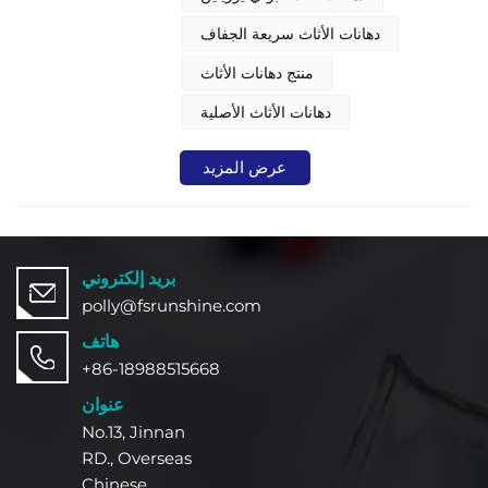
دهانات الأثاث سريعة الجفاف
منتج دهانات الأثاث
دهانات الأثاث الأصلية
عرض المزيد
بريد إلكتروني
polly@fsrunshine.com
هاتف
+86-18988515668
عنوان
No.13, Jinnan
RD., Overseas
Chinese